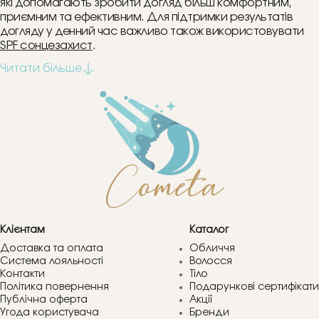
які допомагають зробити догляд більш комфортним,
приємним та ефективним. Для підтримки результатів
догляду у денний час важливо також використовувати
SPF сонцезахист
.
Клієнтам
Каталог
Доставка та оплата
Обличчя
Система лояльності
Волосся
Контакти
Тіло
Політика повернення
Подарункові сертифікати
Публічна оферта
Акції
Угода користувача
Бренди