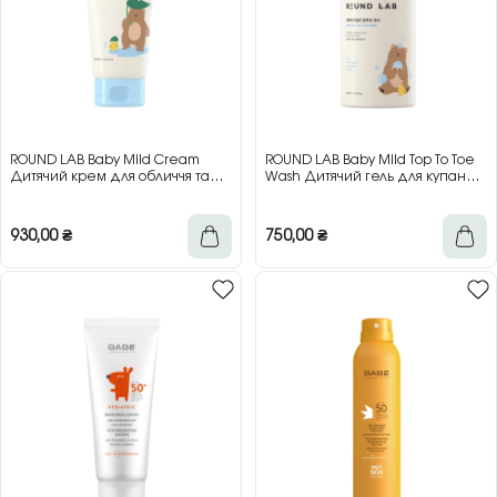
ROUND LAB Baby Mild Cream
ROUND LAB Baby Mild Top To Toe
Дитячий крем для обличчя та
Wash Дитячий гель для купання
тіла, 200 мл
для тіла та волосся, 300 мл
930,00
₴
750,00
₴