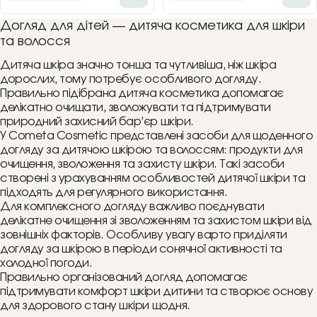
Догляд для дітей — дитяча косметика для шкіри
та волосся
Дитяча шкіра значно тонша та чутливіша, ніж шкіра
дорослих, тому потребує особливого догляду.
Правильно підібрана дитяча косметика допомагає
делікатно очищати, зволожувати та підтримувати
природний захисний бар’єр шкіри.
У Cometa Cosmetic представлені засоби для щоденного
догляду за дитячою шкірою та волоссям: продукти для
очищення, зволоження та захисту шкіри. Такі засоби
створені з урахуванням особливостей дитячої шкіри та
підходять для регулярного використання.
Для комплексного догляду важливо поєднувати
делікатне очищення зі зволоженням та захистом шкіри від
зовнішніх факторів. Особливу увагу варто приділяти
догляду за шкірою в періоди сонячної активності та
холодної погоди.
Правильно організований догляд допомагає
підтримувати комфорт шкіри дитини та створює основу
для здорового стану шкіри щодня.