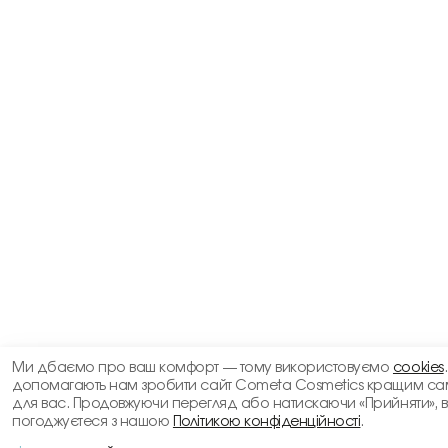
Ми дбаємо про ваш комфорт — тому використовуємо
cookies
допомагають нам зробити сайт Cometa Cosmetics кращим са
для вас. Продовжуючи перегляд або натискаючи «Прийняти», 
погоджуєтеся з нашою
Політикою конфіденційності
.