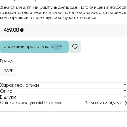
Делікатний дитячий шампунь для щоденного очищення волосся
та шкіри голови з перших днів життя. Не подразнює очі, підтримує
комфорт шкіри та полегшує розчісування волосся.
469,00
₴
Сповістити про наявність
Бренд
BABE
Характеристики
Опис
Відгуки
Залишити відгук
Оцінка користувачів
0
0 відгуків