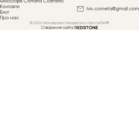
Філософія Cometa Cosmetic
Контакти
lviv.cometa@gmail.com
Блог
Про нас
© 2026 Мотивуємо піклуватись про себе💙
Створення сайту: