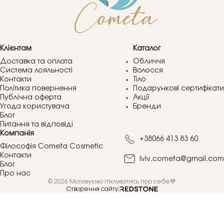
Клієнтам
Каталог
Доставка та оплата
Обличчя
Система лояльності
Волосся
Контакти
Тіло
Політика повернення
Подарункові сертифікати
Публічна оферта
Акції
Угода користувача
Бренди
Блог
Питання та відповіді
Компанія
+38066 413 83 60
Філософія Cometa Cosmetic
Контакти
lviv.cometa@gmail.com
Блог
Про нас
© 2026 Мотивуємо піклуватись про себе💙
Створення сайту: