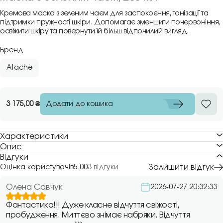
Кремова маска з зеленим чаєм для заспокоєння, тонізації та
підтримки пружності шкіри. Допомагає зменшити почервоніння,
освіжити шкіру та повернути їй більш відпочилий вигляд.
Бренд
Atache
Додати до кошика
3 175,00
₴
Характеристики
Опис
Відгуки
Залишити відгук
Оцінка користувачів
5.00
3 відгуки
Олена Савчук
2026-07-27 20:32:33
Фантастика!!! Дуже класне відчуття свіжості,
пробудження. Миттєво знімає набряки. Відчуття