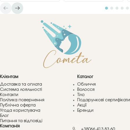
Клієнтам
Каталог
Доставка та оплата
Обличчя
Система лояльності
Волосся
Контакти
Тіло
Політика повернення
Подарункові сертифікати
Публічна оферта
Акції
Угода користувача
Бренди
Блог
Питання та відповіді
Компанія
+38066 413 83 60