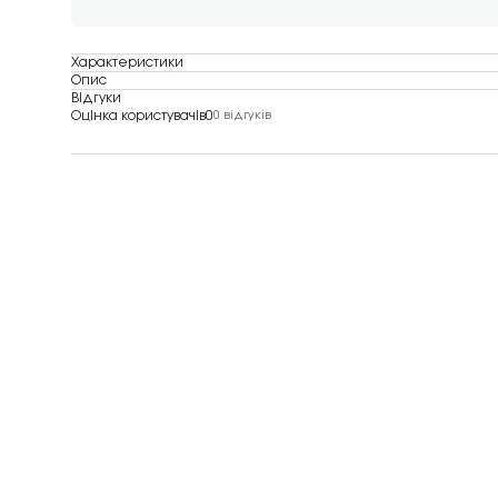
Характеристики
Опис
Відгуки
Оцінка користувачів
0
0 відгуків