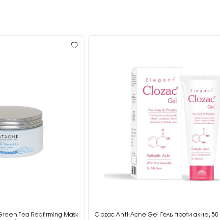
Green Tea Reafirming Mask
Clozac Anti-Acne Gel Гель проти акне, 50 