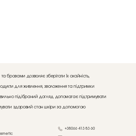
та бровами дозволяє зберігати їх охайність,
одукти для живлення, зволоження та підтримки
равильно підібраний догляд допомагає підтримувати
имувати здоровий стан шкіри за допомогою
+38066 413 83 60
osmetic