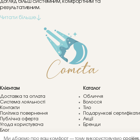
догляд більш системним, комфортним та
результативним.
Клієнтам
Каталог
Доставка та оплата
Обличчя
Система лояльності
Волосся
Контакти
Тіло
Політика повернення
Подарункові сертифікати
Публічна оферта
Акції
Угода користувача
Бренди
Блог
Питання та відповіді
Ми дбаємо про ваш комфорт — тому використовуємо
cookies
.