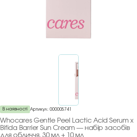
В наявності
Артикул:
000005741
Whocares Gentle Peel Lactic Acid Serum x
Bifida Barrier Sun Cream — набір засобів
для обличчя, 30 мл + 10 мл