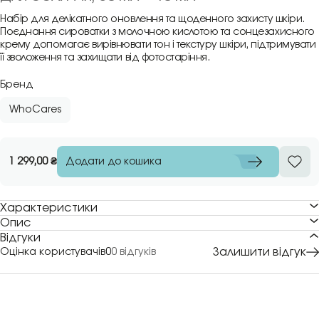
Набір для делікатного оновлення та щоденного захисту шкіри.
Поєднання сироватки з молочною кислотою та сонцезахисного
крему допомагає вирівнювати тон і текстуру шкіри, підтримувати
її зволоження та захищати від фотостаріння.
Бренд
WhoCares
Додати до кошика
1 299,00
₴
Характеристики
Опис
Відгуки
Залишити відгук
Оцінка користувачів
0
0 відгуків