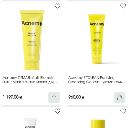
Acnemy ZITMASK Anti-Blemish
Acnemy ZITCLEAN Purifying
Sulfur Mask сірчана маска для
Cleansing Gel очищуючий гель
проблемної шкіри, 100 мл
для проблемної шкіри, 150 мл
1 197,00
₴
960,00
₴