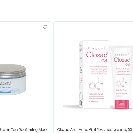
Green Tea Reafirming Mask
Clozac Anti-Acne Gel Гель проти акне, 50 