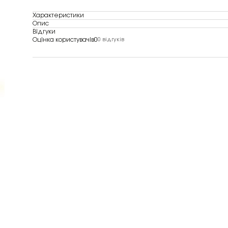
Характеристики
Опис
Відгуки
Оцінка користувачів
0
0 відгуків