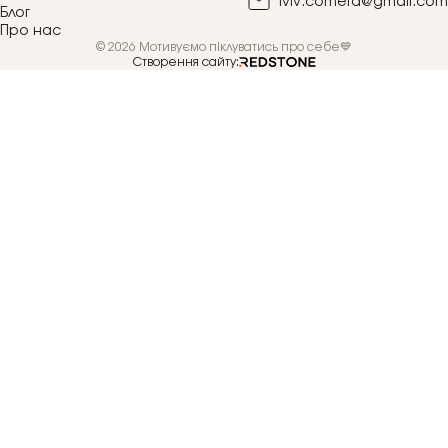
lviv.cometa@gmail.com
Блог
Про нас
© 2026 Мотивуємо піклуватись про себе💙
Створення сайту: