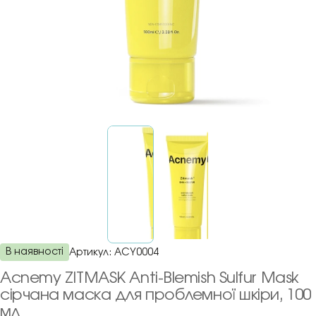
В наявності
Артикул:
ACY0004
Acnemy ZITMASK Anti-Blemish Sulfur Mask
сірчана маска для проблемної шкіри, 100
мл