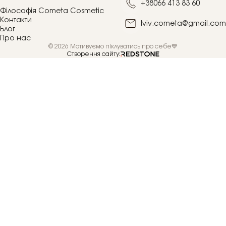
+38066 413 83 60
Філософія Cometa Cosmetic
Контакти
lviv.cometa@gmail.com
Блог
Про нас
© 2026 Мотивуємо піклуватись про себе💙
Створення сайту: