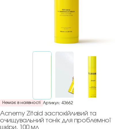
Немає в наявності
Артикул:
43662
Acnemy Zitaid заспокійливий та
очищувальний тонік для проблемної
шкіри, 100 мл