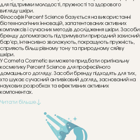
для підтримки молодості, пружності та здорового
вигляду шкіри.
Філософія Percent Science базується на використанні
біотехнологічних інновацій, запатентованих активних
комплексів і сучасних методів дослідження шкіри. Засоби
бренду допомагають підтримувати природний захисний
бар’єр, інтенсивно зволожують, покращують пружність,
сприяють більш рівному тону та природному сяйву
шкіри.
У Cometa Cosmetic ви можете придбати оригінальну
косметику Percent Science для професійного
домашнього догляду. Засоби бренду підходять для тих,
хто шукає сучасний антивіковий догляд, заснований на
наукових розробках та ефективних активних
компонентах.