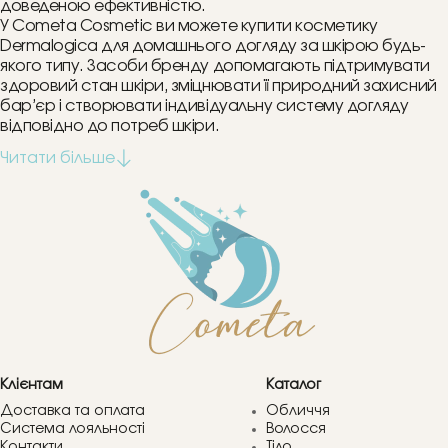
доведеною ефективністю.
У Cometa Cosmetic ви можете купити косметику
Dermalogica для домашнього догляду за шкірою будь-
якого типу. Засоби бренду допомагають підтримувати
здоровий стан шкіри, зміцнювати її природний захисний
бар’єр і створювати індивідуальну систему догляду
відповідно до потреб шкіри.
Клієнтам
Каталог
Доставка та оплата
Обличчя
Система лояльності
Волосся
Контакти
Тіло