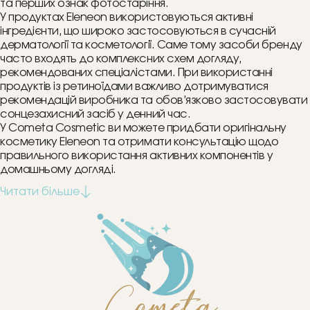
та перших ознак фотостаріння.
У продуктах Eleneon використовуються активні
інгредієнти, що широко застосовуються в сучасній
дерматології та косметології. Саме тому засоби бренду
часто входять до комплексних схем догляду,
рекомендованих спеціалістами. При використанні
продуктів із ретиноїдами важливо дотримуватися
рекомендацій виробника та обов’язково застосовувати
сонцезахисний засіб у денний час.
У Cometa Cosmetic ви можете придбати оригінальну
косметику Eleneon та отримати консультацію щодо
правильного використання активних компонентів у
домашньому догляді.