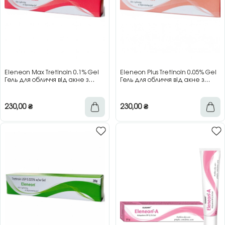
Eleneon Max Tretinoin 0.1% Gel
Eleneon Plus Tretinoin 0.05% Gel
Гель для обличчя від акне з
Гель для обличчя від акне з
третиноїном 0,1%, 30 г
третиноїном 0,05%, 30 г
230,00
₴
230,00
₴