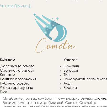
Клієнтам
Каталог
Доставка та оплата
Обличчя
Система лояльності
Волосся
Контакти
Тіло
Політика повернення
Подарункові сертифікати
Публічна оферта
Акції
Угода користувача
Бренди
Блог
Питання та відповіді
Ми дбаємо про ваш комфорт — тому використовуємо
cookies
.
Компанія
Вони допомагають нам зробити сайт Cometa Cosmetics
+38066 413 83 60