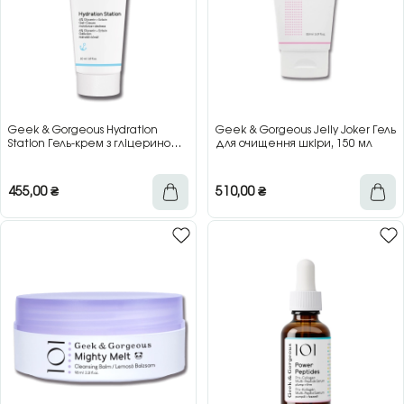
Geek & Gorgeous Hydration
Geek & Gorgeous Jelly Joker Гель
Station Гель-крем з гліцерином
для очищення шкіри, 150 мл
для зволоження та захисту
шкіри, 50 мл
455,00
₴
510,00
₴