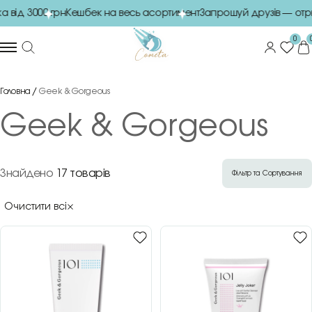
від 3000 грн
Кешбек на весь асортимент
Запрошуй друзів — отр
0
Головна
Geek & Gorgeous
Geek & Gorgeous
Знайдено
17 товарів
Фільтр та Сортування
Очистити всі