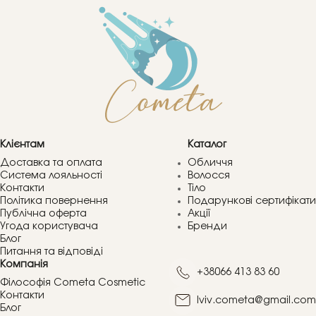
Клієнтам
Каталог
Доставка та оплата
Обличчя
Система лояльності
Волосся
Контакти
Тіло
Політика повернення
Подарункові сертифікати
Публічна оферта
Акції
Угода користувача
Бренди
Блог
Питання та відповіді
Компанія
+38066 413 83 60
Філософія Cometa Cosmetic
Контакти
lviv.cometa@gmail.com
Блог