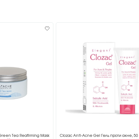
Green Tea Reafirming Mask
Clozac Anti-Acne Gel Гель проти акне, 50 