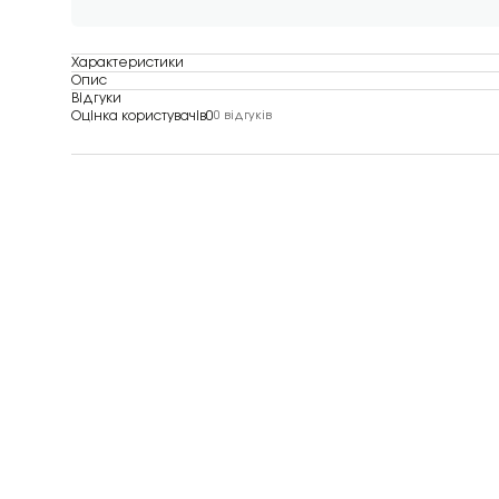
Характеристики
Опис
Відгуки
Оцінка користувачів
0
0 відгуків