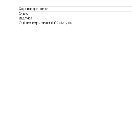
Характеристики
Опис
Відгуки
Оцінка користувачів
0
0 відгуків