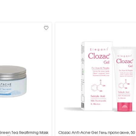
Green Tea Reafirming Mask
Clozac Anti-Acne Gel Гель проти акне, 50 