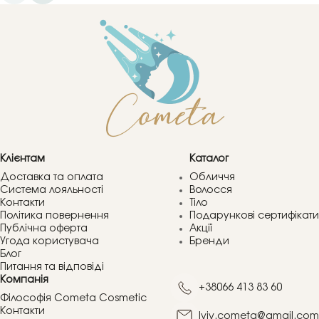
Клієнтам
Каталог
Доставка та оплата
Обличчя
Система лояльності
Волосся
Контакти
Тіло
Політика повернення
Подарункові сертифікати
Публічна оферта
Акції
Угода користувача
Бренди
Блог
Питання та відповіді
Компанія
+38066 413 83 60
Філософія Cometa Cosmetic
Контакти
lviv.cometa@gmail.com