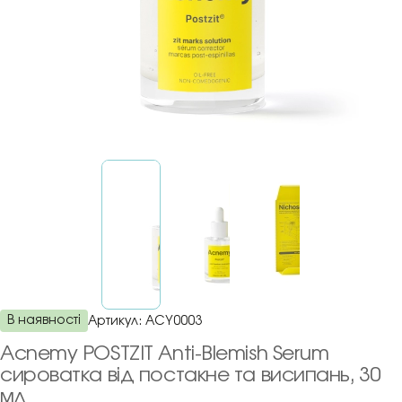
В наявності
Артикул:
ACY0003
Acnemy POSTZIT Anti-Blemish Serum
сироватка від постакне та висипань, 30
мл