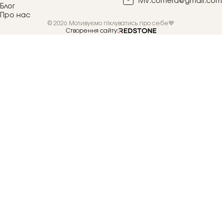
lviv.cometa@gmail.com
Блог
Про нас
© 2026 Мотивуємо піклуватись про себе💙
Створення сайту: