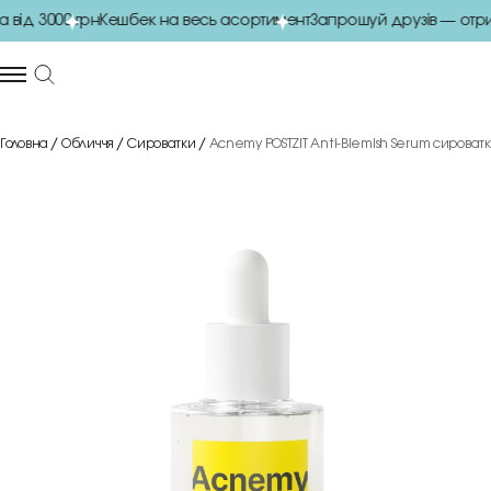
ід 3000 грн
Кешбек на весь асортимент
Запрошуй друзів — отрим
Головна
Обличчя
Сироватки
Acnemy POSTZIT Anti-Blemish Serum сироватк