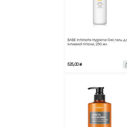
BABE Intimate Hygiene Gel гель д
інтимної гігієни, 250 мл
525,00
₴