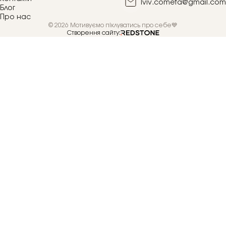
lviv.cometa@gmail.com
Блог
Про нас
© 2026 Мотивуємо піклуватись про себе💙
Створення сайту: