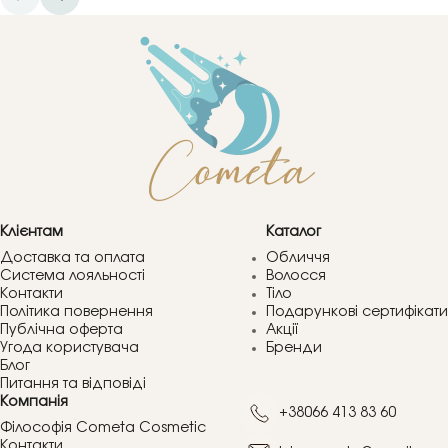
Клієнтам
Каталог
Доставка та оплата
Обличчя
Система лояльності
Волосся
Контакти
Тіло
Політика повернення
Подарункові сертифікати
Публічна оферта
Акції
Угода користувача
Бренди
Блог
Питання та відповіді
Компанія
+38066 413 83 60
Філософія Cometa Cosmetic
Контакти