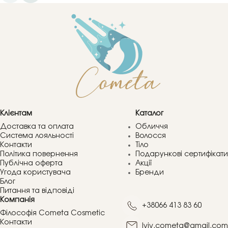
Клієнтам
Каталог
Доставка та оплата
Обличчя
Система лояльності
Волосся
Контакти
Тіло
Політика повернення
Подарункові сертифікати
Публічна оферта
Акції
Угода користувача
Бренди
Блог
Питання та відповіді
Компанія
+38066 413 83 60
Філософія Cometa Cosmetic
Контакти
lviv.cometa@gmail.com