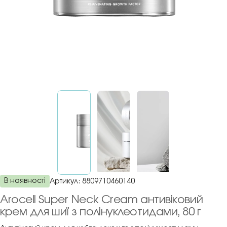
В наявності
Артикул:
8809710460140
Arocell Super Neck Cream антивіковий
крем для шиї з полінуклеотидами, 80 г