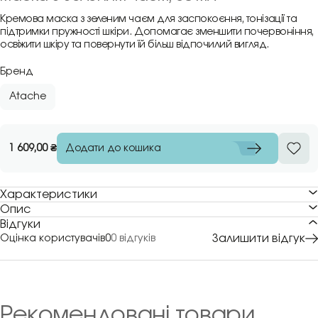
Кремова маска з зеленим чаєм для заспокоєння, тонізації та
підтримки пружності шкіри. Допомагає зменшити почервоніння,
освіжити шкіру та повернути їй більш відпочилий вигляд.
Бренд
Atache
Додати до кошика
1 609,00
₴
Характеристики
Опис
Відгуки
Залишити відгук
Оцінка користувачів
0
0 відгуків
Рекомендовані товари