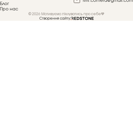
lviv.cometa@gmail.com
Блог
Про нас
© 2026 Мотивуємо піклуватись про себе💙
Створення сайту: