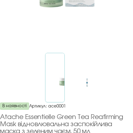
В наявності
Артикул:
ace0001
Atache Essentielle Green Tea Reafirming
Mask відновлювальна заспокійлива
маска з зеленим чаєм, 50 мл