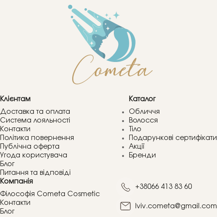
Клієнтам
Каталог
Доставка та оплата
Обличчя
Система лояльності
Волосся
Контакти
Тіло
Політика повернення
Подарункові сертифікати
Публічна оферта
Акції
Угода користувача
Бренди
Блог
Питання та відповіді
Компанія
+38066 413 83 60
Філософія Cometa Cosmetic
Контакти
lviv.cometa@gmail.com
Блог