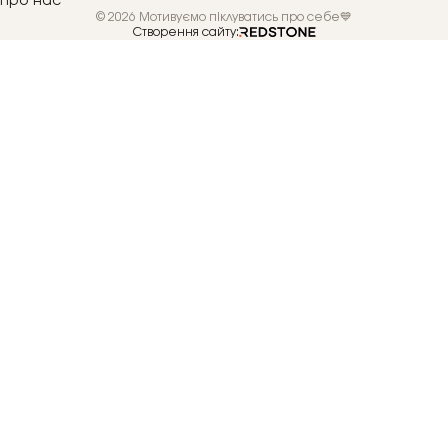
Про нас
© 2026 Мотивуємо піклуватись про себе💙
Створення сайту: