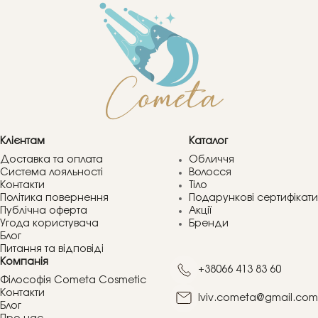
Клієнтам
Каталог
Доставка та оплата
Обличчя
Система лояльності
Волосся
Контакти
Тіло
Політика повернення
Подарункові сертифікати
Публічна оферта
Акції
Угода користувача
Бренди
Блог
Питання та відповіді
Компанія
+38066 413 83 60
Філософія Cometa Cosmetic
Контакти
lviv.cometa@gmail.com
Блог