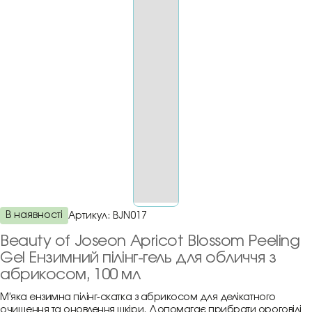
В наявності
Артикул:
BJN017
Beauty of Joseon Apricot Blossom Peeling
Gel Ензимний пілінг-гель для обличчя з
абрикосом, 100 мл
М’яка ензимна пілінг-скатка з абрикосом для делікатного
очищення та оновлення шкіри. Допомагає прибрати ороговілі