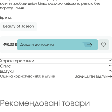
клітини, зробити шкіру більш гладкою, свіжою та рівною без
пересушення.
Бренд
Beauty of Joseon
Додати до кошика
498,00
₴
Характеристики
Опис
Відгуки
Залишити відгук
Оцінка користувачів
0
0 відгуків
Рекомендовані товари