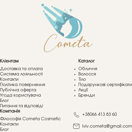
Клієнтам
Каталог
Доставка та оплата
Обличчя
Система лояльності
Волосся
Контакти
Тіло
Політика повернення
Подарункові сертифікати
Публічна оферта
Акції
Угода користувача
Бренди
Блог
Питання та відповіді
Компанія
+38066 413 83 60
Філософія Cometa Cosmetic
Контакти
lviv.cometa@gmail.com
Блог