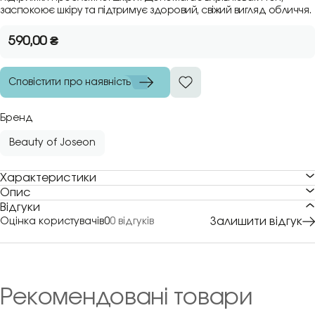
заспокоює шкіру та підтримує здоровий, свіжий вигляд обличчя.
590,00
₴
Сповістити про наявність
Бренд
Beauty of Joseon
Характеристики
Опис
Відгуки
Залишити відгук
Оцінка користувачів
0
0 відгуків
Рекомендовані товари