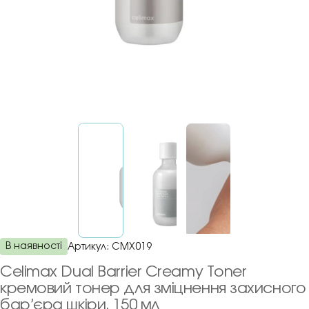
В наявності
Артикул:
CMX019
Celimax Dual Barrier Creamy Toner
кремовий тонер для зміцнення захисного
бар’єра шкіри, 150 мл