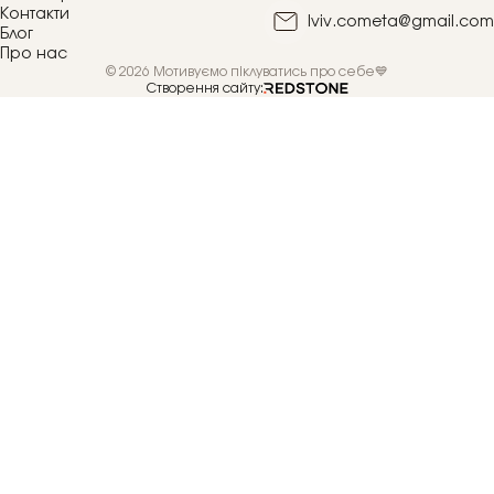
Контакти
lviv.cometa@gmail.com
Блог
Про нас
© 2026 Мотивуємо піклуватись про себе💙
Створення сайту: