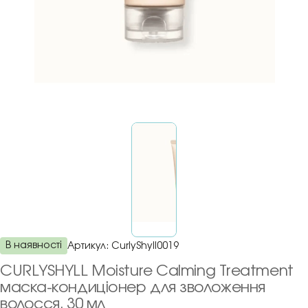
В наявності
Артикул:
CurlyShyll0019
CURLYSHYLL Moisture Calming Treatment
маска-кондиціонер для зволоження
волосся, 30 мл