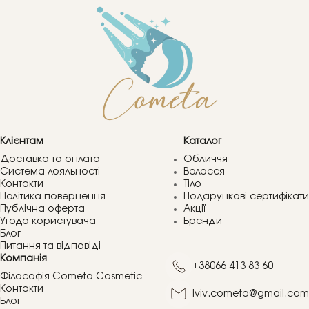
Клієнтам
Каталог
Доставка та оплата
Обличчя
Система лояльності
Волосся
Контакти
Тіло
Політика повернення
Подарункові сертифікати
Публічна оферта
Акції
Угода користувача
Бренди
Блог
Питання та відповіді
Компанія
+38066 413 83 60
Філософія Cometa Cosmetic
Контакти
lviv.cometa@gmail.com
Блог