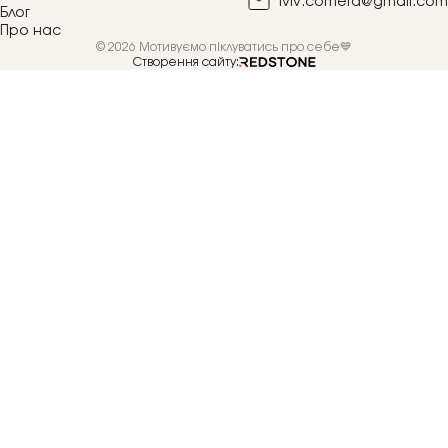
lviv.cometa@gmail.com
Блог
Про нас
© 2026 Мотивуємо піклуватись про себе💙
Створення сайту: