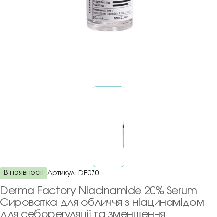
В наявності
Артикул:
DF070
Derma Factory Niacinamide 20% Serum
Сироватка для обличчя з ніацинамідом
для себорегуляції та зменшення