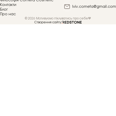
Філософія Cometa Cosmetic
Контакти
lviv.cometa@gmail.com
Блог
Про нас
© 2026 Мотивуємо піклуватись про себе💙
Створення сайту: