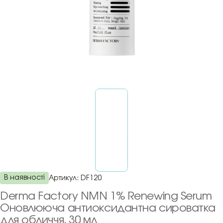
В наявності
Артикул:
DF120
Derma Factory NMN 1% Renewing Serum
Оновлююча антиоксидантна сироватка
для обличчя, 30 мл