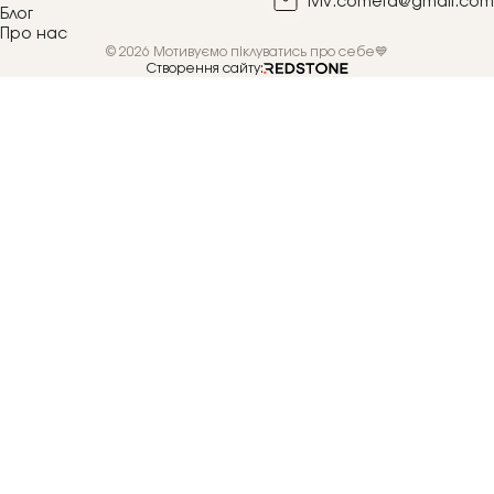
lviv.cometa@gmail.com
Блог
Про нас
© 2026 Мотивуємо піклуватись про себе💙
Створення сайту: