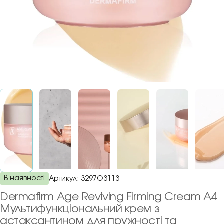
В наявності
Артикул:
3297O3113
Dermafirm Age Reviving Firming Cream A4
Мультифункціональний крем з
астаксантином для пружності та