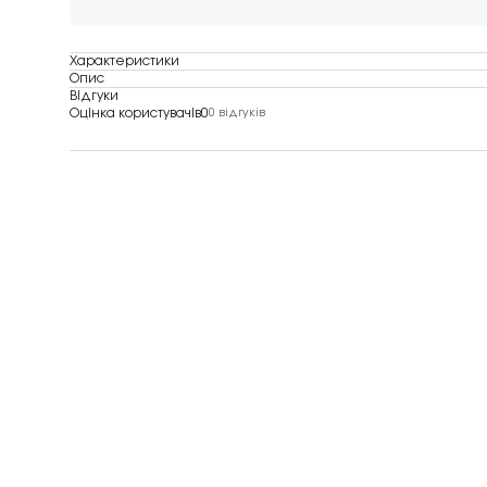
Характеристики
Опис
Відгуки
Оцінка користувачів
0
0 відгуків