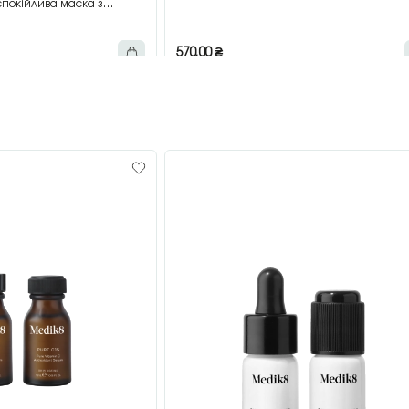
покійлива маска з
мл
570,00
₴