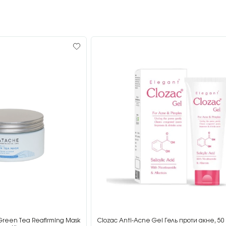
Green Tea Reafirming Mask
Clozac Anti-Acne Gel Гель проти акне, 50 