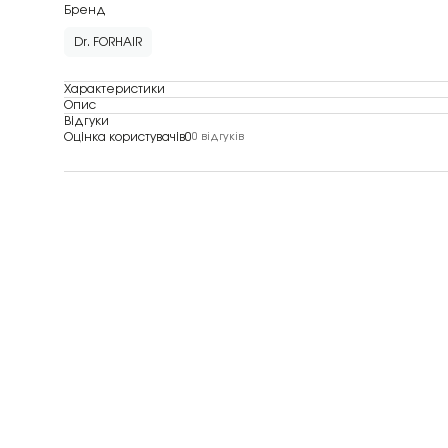
Бренд
Dr. FORHAIR
Характеристики
Опис
Відгуки
Оцінка користувачів
0
0 відгуків