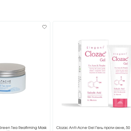
Green Tea Reafirming Mask
Clozac Anti-Acne Gel Гель проти акне, 50 