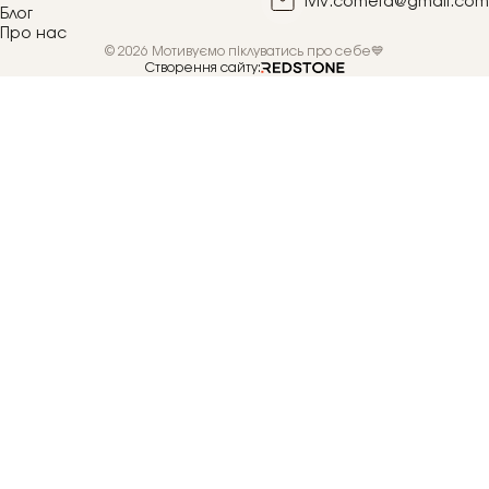
lviv.cometa@gmail.com
Блог
Про нас
© 2026 Мотивуємо піклуватись про себе💙
Створення сайту: