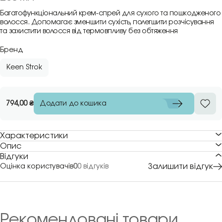
Багатофункціональний крем-спрей для сухого та пошкодженого
волосся. Допомагає зменшити сухість, полегшити розчісування
та захистити волосся від термовпливу без обтяження
Бренд
Keen Strok
Додати до кошика
794,00
₴
Характеристики
Опис
Відгуки
Залишити відгук
Оцінка користувачів
0
0 відгуків
Рекомендовані товари