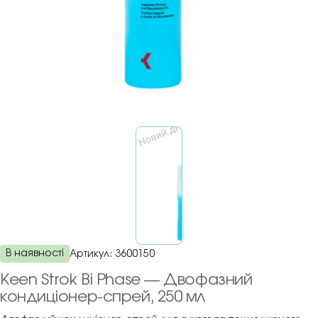
В наявності
Артикул:
3600150
Keen Strok Bi Phase — Двофазний
кондиціонер-спрей, 250 мл