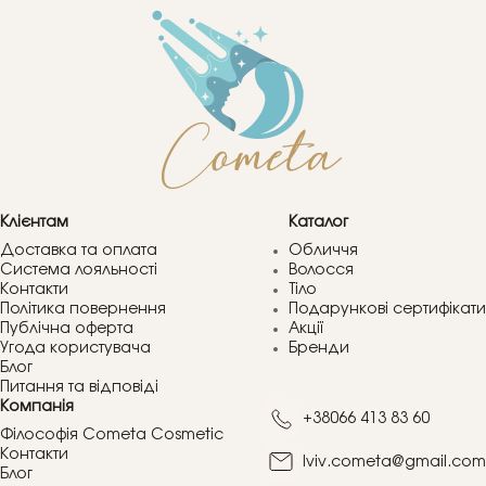
Клієнтам
Каталог
Доставка та оплата
Обличчя
Система лояльності
Волосся
Контакти
Тіло
Політика повернення
Подарункові сертифікати
Публічна оферта
Акції
Угода користувача
Бренди
Блог
Питання та відповіді
Компанія
+38066 413 83 60
Філософія Cometa Cosmetic
Контакти
lviv.cometa@gmail.com
Блог