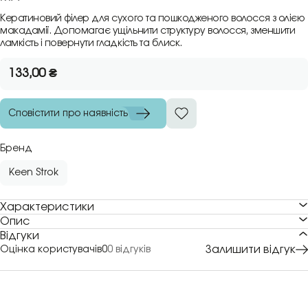
Кератиновий філер для сухого та пошкодженого волосся з олією
макадамії. Допомагає ущільнити структуру волосся, зменшити
ламкість і повернути гладкість та блиск.
133,00
₴
Сповістити про наявність
Бренд
Keen Strok
Характеристики
Опис
Відгуки
Залишити відгук
Оцінка користувачів
0
0 відгуків