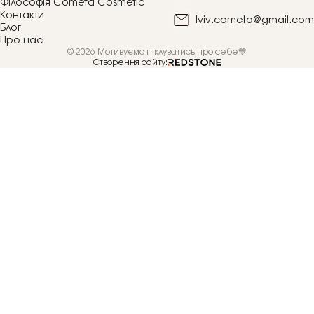
Філософія Cometa Cosmetic
Контакти
lviv.cometa@gmail.com
Блог
Про нас
© 2026 Мотивуємо піклуватись про себе💙
Створення сайту: