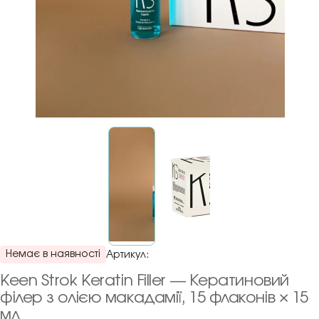
Немає в наявності
Артикул:
Keen Strok Keratin Filler — Кератиновий
філер з олією макадамії, 15 флаконів × 15
мл