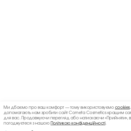
Ми дбаємо про ваш комфорт — тому використовуємо
cookies
допомагають нам зробити сайт Cometa Cosmetics кращим са
для вас. Продовжуючи перегляд або натискаючи «Прийняти», 
погоджуєтеся з нашою
Політикою конфіденційності
.