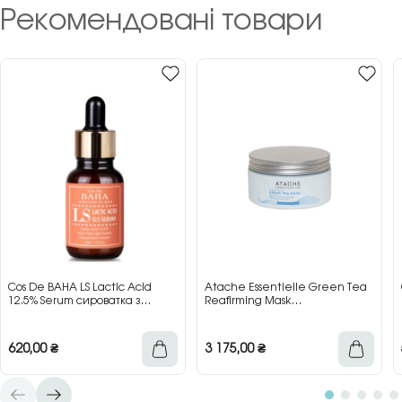
Рекомендовані товари
Cos De BAHA LS Lactic Acid
Atache Essentielle Green Tea
12.5% Serum сироватка з
Reafirming Mask
молочною кислотою для сяйва
відновлювальна заспокійлива
та гладкості шкіри, 30 мл
маска з зеленим чаєм, 200 мл
620,00
₴
3 175,00
₴