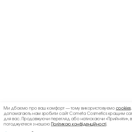
Ми дбаємо про ваш комфорт — тому використовуємо
cookies
допомагають нам зробити сайт Cometa Cosmetics кращим са
для вас. Продовжуючи перегляд або натискаючи «Прийняти», 
погоджуєтеся з нашою
Політикою конфіденційності
.