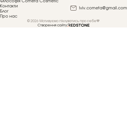
Філософія Cometa Cosmetic
Контакти
lviv.cometa@gmail.com
Блог
Про нас
© 2026 Мотивуємо піклуватись про себе💙
Створення сайту: