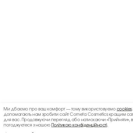
Ми дбаємо про ваш комфорт — тому використовуємо
cookies
допомагають нам зробити сайт Cometa Cosmetics кращим са
для вас. Продовжуючи перегляд або натискаючи «Прийняти», 
погоджуєтеся з нашою
Політикою конфіденційності
.