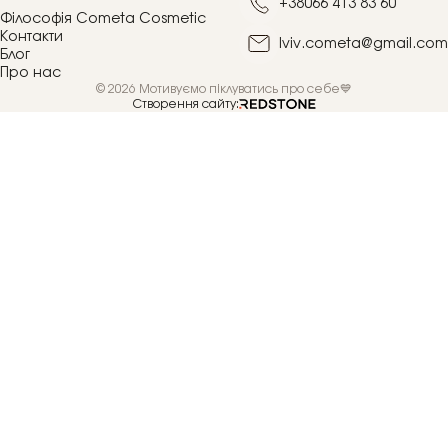
+38066 413 83 60
Філософія Cometa Cosmetic
Контакти
lviv.cometa@gmail.com
Блог
Про нас
© 2026 Мотивуємо піклуватись про себе💙
Створення сайту: