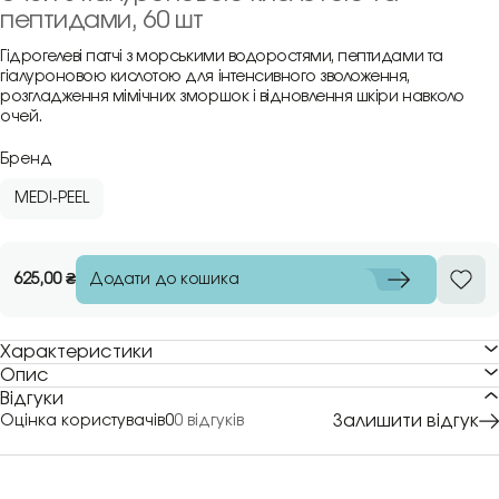
пептидами, 60 шт
Гідрогелеві патчі з морськими водоростями, пептидами та
гіалуроновою кислотою для інтенсивного зволоження,
розгладження мімічних зморшок і відновлення шкіри навколо
очей.
Бренд
MEDI-PEEL
Додати до кошика
625,00
₴
Характеристики
Опис
Відгуки
Залишити відгук
Оцінка користувачів
0
0 відгуків