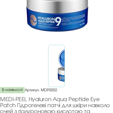
В наявності
Артикул:
MDP0002
MEDI-PEEL Hyaluron Aqua Peptide Eye
Patch Гідрогелеві патчі для шкіри навколо
очей з гіалуроновою кислотою та