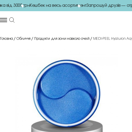
від 3000 грн
Кешбек на весь асортимент
Запрошуй друзів — отри
Головна
Обличчя
Продукти для зони навколо очей
MEDI-PEEL Hyaluron Aq