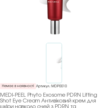
Немає в наявності
Артикул:
MDP0010
MEDI-PEEL Phyto Exosome PDRN Lifting
Shot Eye Cream Антивіковий крем для
шкіри навколо очей з PDRN та