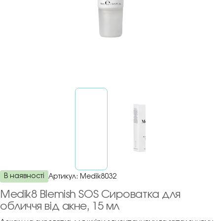
В наявності
Артикул:
Medik8032
Medik8 Blemish SOS Сироватка для
обличчя від акне, 15 мл