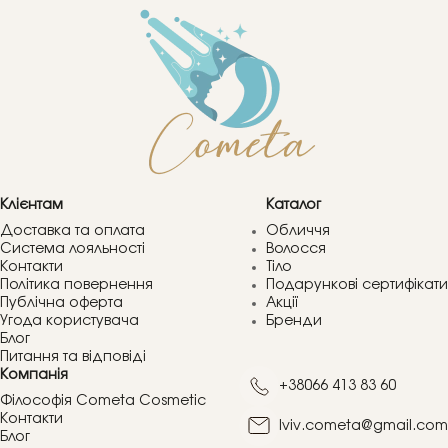
Клієнтам
Каталог
Доставка та оплата
Обличчя
Система лояльності
Волосся
Контакти
Тіло
Політика повернення
Подарункові сертифікати
Публічна оферта
Акції
Угода користувача
Бренди
Блог
Питання та відповіді
Компанія
+38066 413 83 60
Філософія Cometa Cosmetic
Контакти
lviv.cometa@gmail.com
Блог