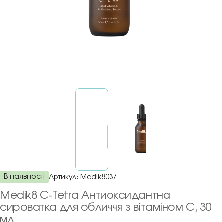
В наявності
Артикул:
Medik8037
Medik8 C-Tetra Антиоксидантна
сироватка для обличчя з вітаміном C, 30
мл