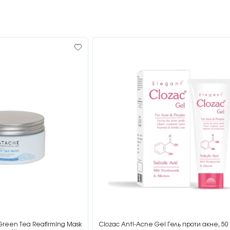
Green Tea Reafirming Mask
Clozac Anti-Acne Gel Гель проти акне, 50 