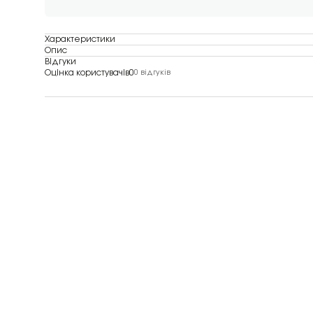
Характеристики
Опис
Відгуки
Оцінка користувачів
0
0 відгуків