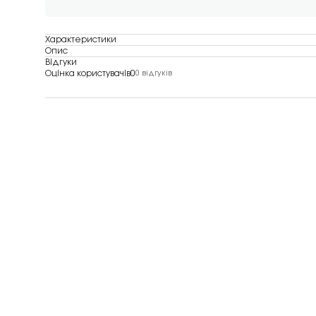
Характеристики
Опис
Відгуки
Оцінка користувачів
0
0 відгуків