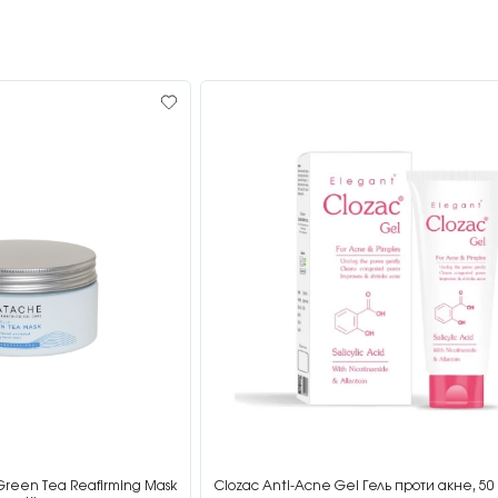
Green Tea Reafirming Mask
Clozac Anti-Acne Gel Гель проти акне, 50 