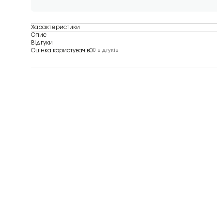
Характеристики
Опис
Відгуки
Оцінка користувачів
0
0 відгуків