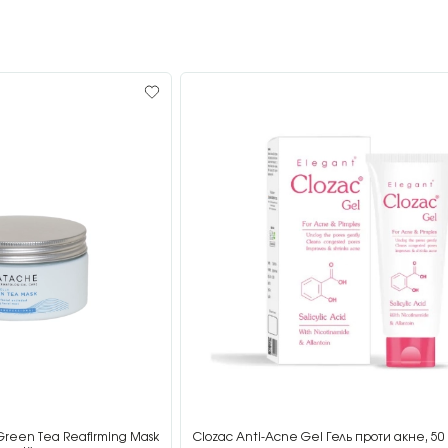
Green Tea Reafirming Mask
Clozac Anti-Acne Gel Гель проти акне, 50 